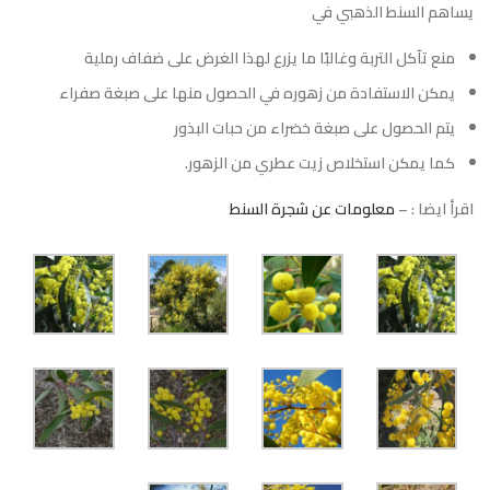
يساهم السنط الذهبي في
منع تآكل التربة وغالبًا ما يزرع لهذا الغرض على ضفاف رملية
يمكن الاستفادة من زهوره في الحصول منها على صبغة صفراء
يتم الحصول على صبغة خضراء من حبات البذور
كما يمكن استخلاص زيت عطري من الزهور.
اقرأ ايضا : –
معلومات عن شجرة السنط