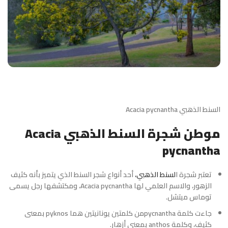
السنط الذهبي Acacia pycnantha
موطن شجرة السنط الذهبي Acacia
pycnantha
تعتبر شجرة ا
لسنط الذهبي،
أحد أنواع شجر السنط الذي يتميز بأنه كثيف
الزهور، والاسم العلمي لها Acacia pycnantha، ومكتشفها رجل يسمى
توماس ميتشل.
جاءت كلمة
pycnantha
من كلمتين يونانيتين هما pyknos بمعنى
كثيف، وكلمة anthos بمعنى أزهار.