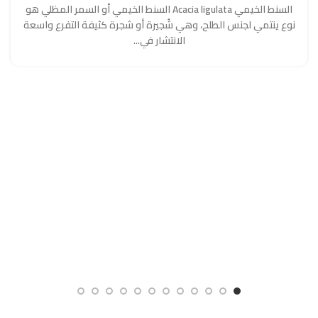
السنط الخيمي Acacia ligulata السنط الخيمي أو السمر المظلي هو
نوع ينتمي لجنس الطلح، وهي شُجيرة أو شجرة كثيفة التفرع واسعة
الانتشار في...