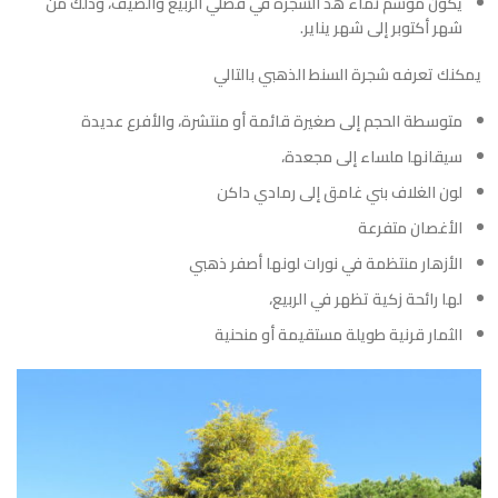
يكون موسم نماء هذ الشجرة في فصلي الربيع والصيف، وذلك من
شهر أكتوبر إلى شهر يناير.
يمكنك تعرفه شجرة السنط الذهبي بالتالي
متوسطة الحجم إلى صغيرة قائمة أو منتشرة، والأفرع عديدة
سيقانها ملساء إلى مجعدة،
لون الغلاف بني غامق إلى رمادي داكن
الأغصان متفرعة
الأزهار منتظمة في نورات لونها أصفر ذهبي
لها رائحة زكية تظهر في الربيع،
الثمار قرنية طويلة مستقيمة أو منحنية