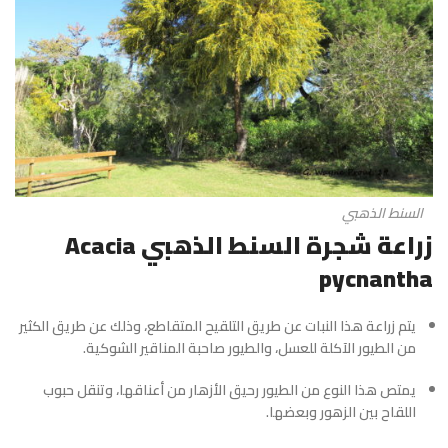
السنط الذهبي
زراعة شجرة السنط الذهبي Acacia
pycnantha
يتم زراعة هذا النبات عن طريق التلقيح المتقاطع، وذلك عن طريق الكثير
من الطيور الآكلة للعسل، والطيور صاحبة المناقير الشوكية.
يمتص هذا النوع من الطيور رحيق الأزهار من أعناقها، وتنقل حبوب
اللقاح بين الزهور وبعضها.