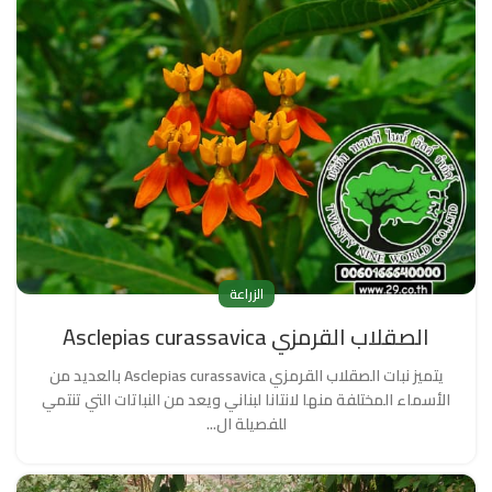
الزراعة
الصقلاب القرمزي Asclepias curassavica
يتميز نبات الصقلاب القرمزي Asclepias curassavica بالعديد من
الأسماء المختلفة منها لانتانا لبناني ويعد من النباتات التي تنتمي
للفصيلة ال...