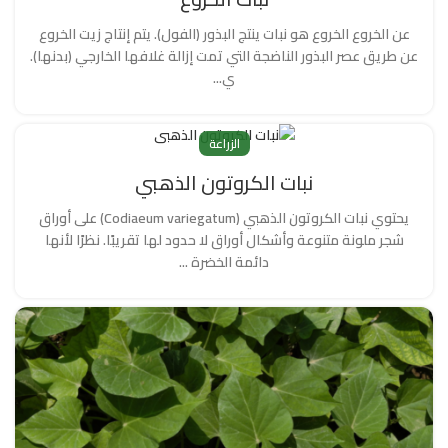
عن الخروع الخروع هو نبات ينتج البذور (الفول). يتم إنتاج زيت الخروع
عن طريق عصر البذور الناضجة التي تمت إزالة غلافها الخارجي (بدنها).
ي...
الزراعة
نبات الكروتون الذهبي
يحتوي نبات الكروتون الذهبي (Codiaeum variegatum) على أوراق
شجر ملونة متنوعة وأشكال أوراق لا حدود لها تقريبًا. نظرًا لأنها
دائمة الخضرة ...