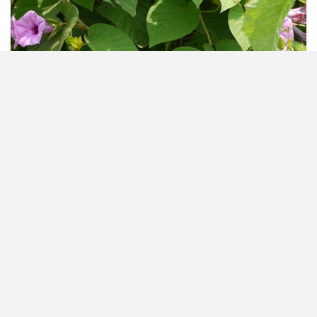
الزراعة
بهجة الصباح Argyreia campanulata
بهجة الصباح Argyreia campanulata بهجة الصباح Argyreia
campanulata تعتبر النباتات من أجمل الأشياء التي يهتم بها العديد
من الأشخاص ويه...