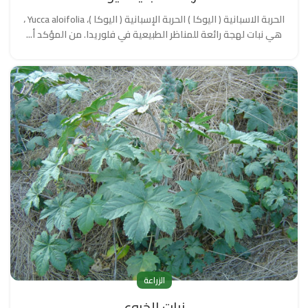
الحربة الاسبانية ( اليوكا ) الحربة الإسبانية ( اليوكا )، Yucca aloifolia ،
هي نبات لهجة رائعة للمناظر الطبيعية في فلوريدا. من المؤكد أ...
الزراعة
نبات الخروع