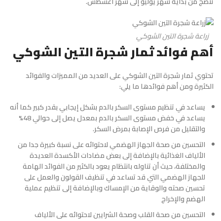
تنضج من بداية شهر يوليو إلى شهر أغسطس.
زراعة شجرة التين الشوكي
أهم فوائد ثمار شجرة التين الشوكي
تحتوي ثمار
شجرة التين الشوكي
على العديد من المميزات والفوائد
الكثيرة ومن أهم فوائدها ما يلي:
يساعد في تنظيم مستوى السكر بالدم بشكل إيجابي بقدر كبير كما أنه
يساعد في خفض مستوى السكر بالدم بمعدل يصل إلى حوالي 48%
والتقليل من فرص الإصابة بمرض السكر.
التحسين من صحة الجهاز الهضمي لاحتوائه على نسبة كبيرة جدا من
الألياف الغذائية بالإضافة إلى بعض مضادات الأكسدة العديدة
والمختلفة، حيث أن تناوله بانتظام يعود بالكثير من الفوائد الهامة
للجهاز الهضمي التي قد تساعد في تنظيف القولون والعمل على
تحسين صحته والوقاية من الإمساك وبالإضافة إلى تنظيم عملية
الهضم والإخراج
التحسين من صحة القلب وصحة الشرايين لاحتوائه على الألياف