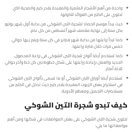
واحدة من أهم الأشجار المثمرة والمفيدة بقدر كبير والصحية التي
تحتوي على الكثير من الفوائد لتناولها.
حيث يبدأ موسم الحصاد لشجرة التين الشوكي من بداية أول شهر يوليو
بكل سنة إلى نهاية منتصف شهر أغسطس من كل عام.
كما تبدأ زراعتها من بداية شهر فبراير في كل سنة ويتم ريها حوالي
خمس مرات خلال فترة زراعتها.
كما تستخدم أيضا ألواح شجرة التين الشوكي في زراعة المحصول
الجديد والعمل بإعادة زراعتها على شكل خطوط بين كل خط وآخر حوالي
ثلاثة أمتار.
تستخدم أيضا أوراق التين الشوكي أو ما تسمى بألواح التين الشوكي
في استخراج بعض الزيوت المفيدة بقدر كبير حيث تدخل في الكثير من
مستحضرات التجميل ومعظم الأدوية.
كيف تبدو شجرة التين الشوكي
تحتوي
شجرة التين الشوكي
على بعض المواصفات في شكلها ومن أهم
مواصفاتها ما يلي: