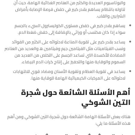
والبوتاسيوم العديدة والكثير من العناصر الغذائية الهامة، حيث أن
تناوله بانتظام يساهم بقدر كبير في خفض فرصة الإصابة بأمراض
الشرايين والقلب.
يساهم بقدر كبير في خفض مستوى الكوليسترول السيء بالجسم
سواء إذا كان مكتسب أو وراثي بالإضافة إلى خفض ضغط الدم.
يساعد بقدر كبير على تقوية المناعة لاحتوائه على الكثير من الفوائد
ونسب الفيتامينات مثل الفيتامين جيم وفيتامين ه‍ والعديد من العناصر
المضادة للأكسدة التي تساعد الجسم على التخلص من العديد من
السموم والوقاية منها والتحفيز على إنتاج كرات الدم البيضاء.
يساعد في تقوية العظام وتقوية الأسنان ومضاد قوي للالتهابات
لاحتوائه على المركبات الكيميائية الهامة للوقاية منها.
أهم الأسئلة الشائعة حول شجرة
التين الشوكي
هناك بعض الأسئلة الهامة الشائعة حول
شجرة التين الشوكي
ومن أهم
هذه الأسئلة ما يلي: