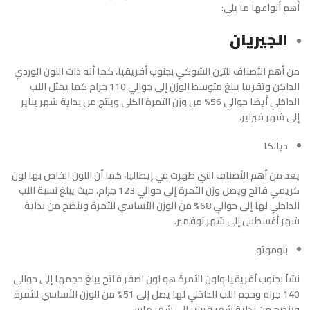
أهم أنواعها ما يلي:
الجيريان
من أهم الأصناف للتين الشوكي بجنوب أفريقيا، كما أنه ذات اللون الوردي
الداكن وتقريبا يبلغ متوسط الوزن إلى حوالي 110 جرام كما يمثل اللب
الداخلي أيضا حوالي 56% من وزن الثمرة الكلى وينتج من بداية شهر يناير
إلى شهر فبراير.
ديانكا
يعد من أهم الأصناف التي ظهرت في إيطاليا، كما أن اللون الخاص بها لون
كريمي فاتح ويصل وزن الثمرة إلى حوالي 123 جرام، حيث يبلغ نسبة اللب
الداخلي لها إلى حوالي 68% من الوزن الأساسي للثمرة وينضج من بداية
شهر أغسطس إلى شهر نوفمبر.
بلوموتو
نشأ بجنوب أفريقيا ولون الثمرة هو لون اصفر فاتح يبلغ حجمها إلى حوالي
140 جرام وحجم اللب الداخلي لها يصل إلى 51% من الوزن الأساسي للثمرة
وينضج من بداية شهر فبراير إلى شهر مارس.