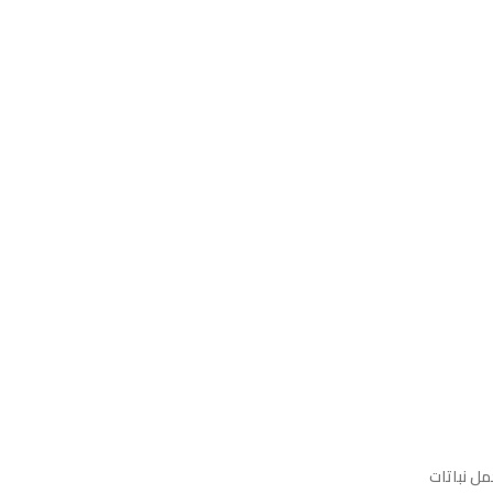
مل نباتات