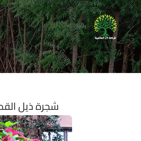
شجرة ذيل القط الأحمر ida