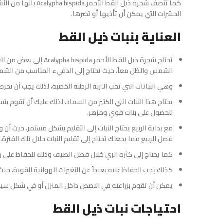
كما تتصف شجرة ذيل 
الحشرات التي يمكن أن تأذيها أو تضرها.
العناية بنبات ذيل القط
تحتاج شجرة ذيل القط ال
الشمس والظل معاً، حيث تحتاج إلى الدفيء المناسب من الشم
وهي النباتات التي تحب التربة الرطبة الخصبة، لذلك يجب أن تحرص
يحتاج هذا النبات التي الكثير من السماد، لذلك عليك أن تقوم ب
للحصول على بنات قوي ومزهر.
فصل الربيع مما يجعلك تحتاج إلى تقليم النبات خلال تلك الفترة.
كما يحتاج إلى كثرة الري خلال فصل الصيف وذلك للحفاظ على رط
كذلك يجب الحفاظ عليه بعيداً عن التغيرات الهوائية القوية، حيث
يمكن أن تقوم بزراعته في الاصص داخل المنزل أو في شكل س
احتياجات نبات ذيل القط