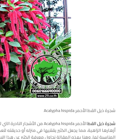
شجرة ذيل القط الأحمر Acalypha hispida
شجرة ذيل القط
الأحمر Acalypha hispida من ال
أزهارها الزاهية، مما يجعل الكثير يقتنيها في منزله أو حديقته لت
المناسبة لها، وهنا بهذه المقالة نحاول معرفة الكثير عن هذا ا