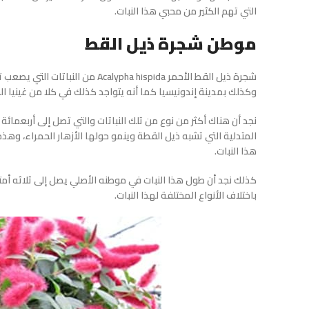
التي تهم الكثير من محبي هذا النبات.
موطن شجرة ذيل القط
شجرة ذيل القط الأحمر pha hispida
وكذلك بمدينة إندونيسيا كما أنه يتواجد كذلك في كلا من غينيا الج
نجد أن هناك أكثر من نوع من تلك النباتات والتي تصل إلى أربعمائة 
المتدلية التي تشبه ذيل القطة وينمو حولها الأزهار الحمراء، وهذ
هذا النبات.
كذلك نجد أن طول هذا النبات في موطنه الأصلي يصل إلى ثلاثه أمتار
باختلاف الأنواع المختلفة لهذا النبات.