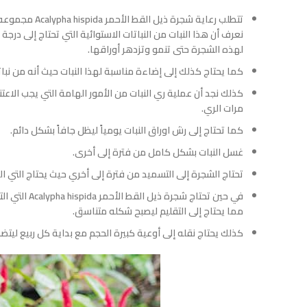
تتطلب رعاية ش
نعرف أن هذا النبات من النباتات الاستوائية التي تحتاج إلى درجة 
لهذه الشجرة حتى تنمو وتزدهر أوراقها.
كما يحتاج كذلك إلى إضاءة مناسبة لهذا النبات حيث أنه من نب
كذلك نجد أن عملية ري النبات من الأمور الهامة التي يجب الا
مرات الري.
كما تحتاج إلى رش اوراق النبات يومياً ليظل جافاً بشكل دائم.
غسل النبات بشكل كامل من فترة إلى أخرى.
تحتاج الشجرة إلى التسميد من فترة إلى أخري حيث يحتاج التي ا
في حين تحتا
مما يحتاج إلى التقليم ليصبح شكله متناسق.
كذلك يحتاج نقله إلى أوعية كبيرة الحجم مع بداية كل ربيع ليتض