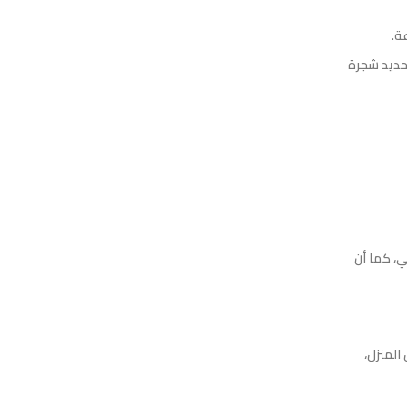
ة.
ما يصعب تحديد شجرة
الأصلي، كما أن
المنزل،