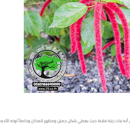
Acal فتكمن في أنه نبات زينة فقط، حيث يعطي شكل جميل ومظهر للمكان وخاصتاً لونه الأحم