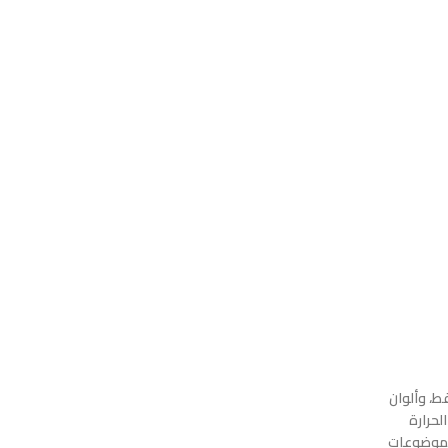
القط، وألوان
لحرارة
الموضوعات