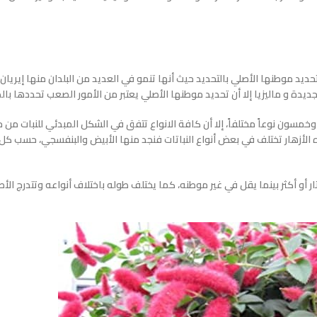
Acaly من النباتات التي يصعب تحديد موطنها الأصلي بالتحديد حيث أنها تنمو في العديد من البلدان منها إيريا
ديدة و ماليزيا إلا أن تحديد موطنها الأصلي يعتبر من الأمور الصعب تحددها بال
وخمسون نوعاً مختلفاً، إلا أن كافة الانواع تتفق في الشكل المبدئي للنبات من ح
ه الأزهار تختلف في بعض أنواع النباتات فنجد منها الأبيض والبنفسجي، حسب كل
 أو أكثر بينما يقل في غير موطنه، كما يختلف طوله باختلاف أنواعه وتتدرج الأ