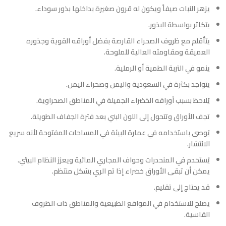
يزهر النبات صيفاً ويكون له قرون صغيرة بداخلها بذور سوداء.
يتكاثر بواسطة البذور.
يتأقلم مع ظروف الصحراء القارصة بفضل أوراقه القوية وجذوره
العميقة ومقاومته العالية للملوحة.
ينمو في التربة الطمية أو الرملية.
يتواجد بكثرة في السعودية واليمن وصحراء اليمن.
يُلاحظ بسبب أوراقه الخضراء الجميلة في المناطق الصحراوية.
تجف الأوراق وتتحول إلى اللون البني بعد فترة الجفاف الطويلة.
يُوصى باستخدامه في عمارة البيئة في المساحات المفتوحة لأنه سريع
الانتشار.
يُستخدم في المنحدرات وحواف المجاري المائية ويعزز النظام البيئي.
يمكن أن تبقى الأوراق خضراء إذا تم الري بشكل منتظم.
قد يحتاج إلى تقليم.
يصلح للاستخدام في المواقع الطبيعية والمناطق ذات الظروف
القاسية.