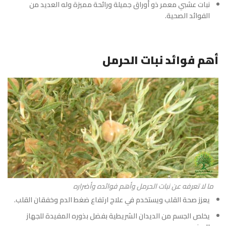
نبات عشبي معمر ذو أوراق جميلة ورائحة مميزة وله العديد من
الفوائد الصحية.
أهم فوائد نبات الحرمل
ما لا تعرفه عن نبات الحرمل وأهم فوائده وأضراره
يعزز صحة القلب ويستخدم في علاج ارتفاع ضغط الدم وخفقان القلب.
يخلص الجسم من الديدان الشريطية بفضل بذوره المفيدة للجهاز