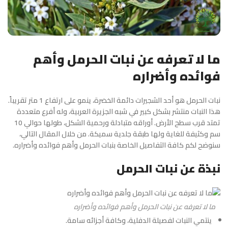
ما لا تعرفه عن نبات الحرمل وأهم
فوائده وأضراره
نبات الحرمل هو أحد الشجيرات دائمة الخضرة، ينمو على ارتفاع 1 متر تقريباً.
هذا النبات منتشر بشكل كبير في شبه الجزيرة العربية، وله أفرع متعددة
تمتد قرب سطح الأرض. أوراقه متبادلة ورحمية الشكل، طولها حوالي 10
سم وكثيفة للغاية ولها طبقة جلدية سميكة. من خلال المقال التالي،
سنوضح لكم كافة التفاصيل الخاصة بنبات الحرمل وأهم فوائده وأضراره.
نبذة عن نبات الحرمل
ما لا تعرفه عن نبات الحرمل وأهم فوائده وأضراره
ينتمي النبات لفصيلة الدفلية، وكافة أجزائه سامة.