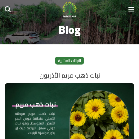
Blog
النباتات العشبية
نبات ذهب مريم الأذريون