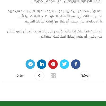
الديدان الخيطية بالتيرثيوفين الذي تنتجه في جذورها.
كما لو أن هذا لم يكن مثيرًا للإعجاب بدرجة كافية ، فإن نبات ذهب مريم
تظهر إمكانات في قمع الأعشاب الضارة. هذه النباتات لها تأثير
allelopathic الذي يمكن أن يقلل من إنبات النباتات القريبة.
قد يكون هذا سلبيًا إذا كانوا يؤثرون على نبات قريب تريد أن تنمو بشكل
كبير وقوي أو يكون إيجابيًا لمكافحة الحشائش.
Older
Newer