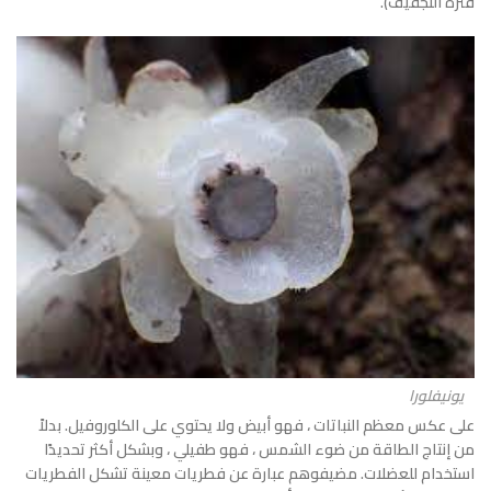
فترة التجفيف).
يونيفلورا
على عكس معظم النباتات ، فهو أبيض ولا يحتوي على الكلوروفيل. بدلاً
من إنتاج الطاقة من ضوء الشمس ، فهو طفيلي ، وبشكل أكثر تحديدًا
استخدام للعضلات. مضيفوهم عبارة عن فطريات معينة تشكل الفطريات